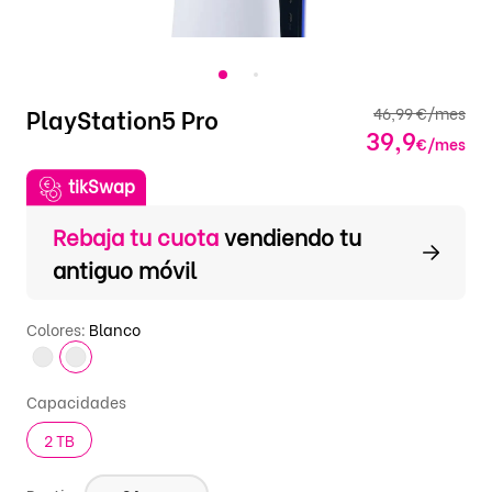
PlayStation5 Pro
46,99 €/mes
39,9
€/mes
tikSwap
Rebaja tu cuota
vendiendo tu
antiguo móvil
Colores:
Blanco
Capacidades
2 TB