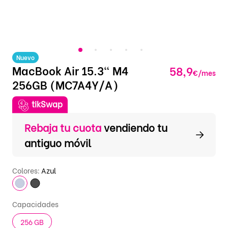
Nuevo
MacBook Air 15.3" M4
58,9
€/mes
256GB (MC7A4Y/A)
tikSwap
Rebaja tu cuota
vendiendo tu
antiguo móvil
Colores:
Azul
Capacidades
256 GB