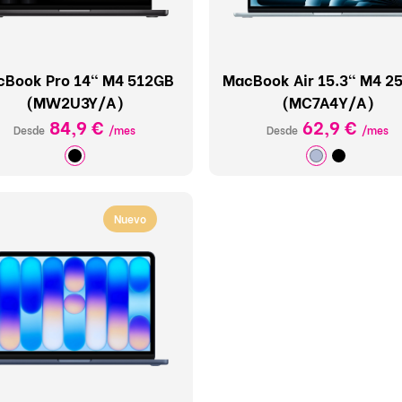
Book Pro 14" M4 512GB
MacBook Air 15.3" M4 2
(MW2U3Y/A)
(MC7A4Y/A)
84,9 €
62,9 €
Desde
/mes
Desde
/mes
Nuevo