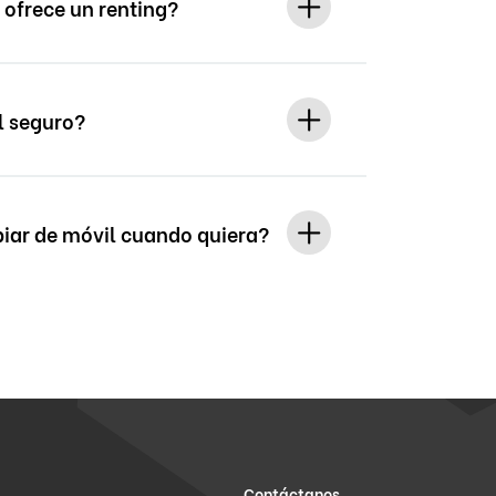
 ofrece un renting?
l seguro?
ar de móvil cuando quiera?
Contáctanos