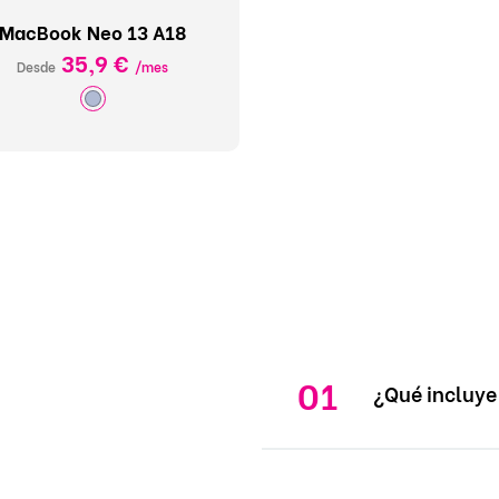
MacBook Neo 13 A18
35,9 €
Desde
/mes
¿Qué incluye 