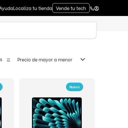
Ayuda
Localiza tu tienda
Vende tu tech
os
Precio de mayor a menor
Nuevo