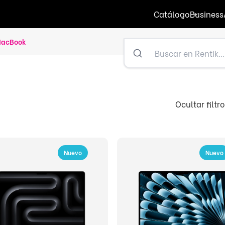
Catálogo
Business
MacBook
Ocultar filtr
Nuevo
Nuevo