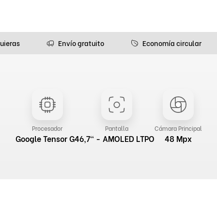
uieras
Envío gratuito
Economía circular
Procesador
Pantalla
Cámara Principal
Google Tensor G4
6,7" - AMOLED LTPO
48 Mpx