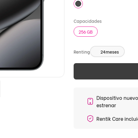
Capacidades
256 GB
Renting
24
meses
Dispositivo nuevo
estrenar
Rentik Care inclu