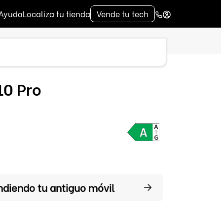
Ayuda
Localiza tu tienda
Vende tu tech
10 Pro
ndiendo tu antiguo móvil