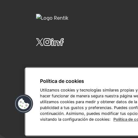
Política de cookies
Utilizamos cookies y tecnologías similares propias y
hacer funcionar de manera segura nuestra página we
utilizamos cookies para medir y obtener datos de la 
publicidad a tus gustos y preferencias. Puedes confi
continuación. Asimismo, puedes modificar tus opci
visitando la configuración de cookies:
Política de c
(C) RENTIK 2026