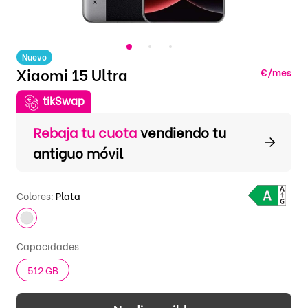
Nuevo
Xiaomi 15 Ultra
€/mes
tikSwap
Rebaja tu cuota
vendiendo tu
antiguo móvil
Colores:
Plata
Capacidades
512 GB