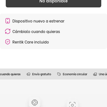
No disponible
Dispositivo nuevo a estrenar
Cámbialo cuando quieras
Rentik Care incluido
cuando quieras
Envío gratuito
Economía circular
Una ú