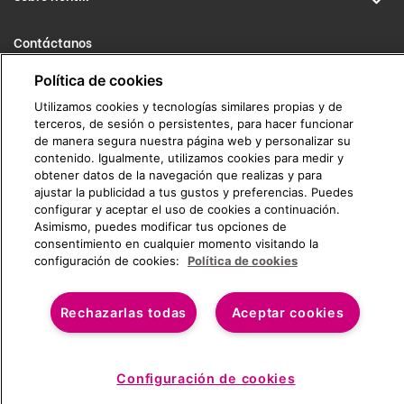
Contáctanos
info@rentik.com
Política de cookies
Utilizamos cookies y tecnologías similares propias y de
911 675 606
terceros, de sesión o persistentes, para hacer funcionar
de manera segura nuestra página web y personalizar su
contenido. Igualmente, utilizamos cookies para medir y
obtener datos de la navegación que realizas y para
ajustar la publicidad a tus gustos y preferencias. Puedes
configurar y aceptar el uso de cookies a continuación.
Asimismo, puedes modificar tus opciones de
consentimiento en cualquier momento visitando la
configuración de cookies:
Política de cookies
(C) RENTIK 2026
Rechazarlas todas
Aceptar cookies
€/mes
No disponible
Configuración de cookies
Impuestos incluidos*