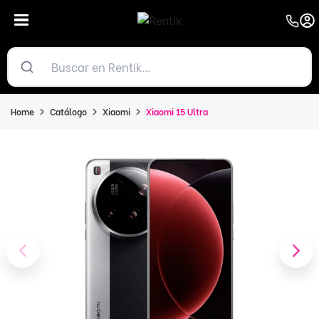
Home
Catálogo
Xiaomi
Xiaomi 15 Ultra