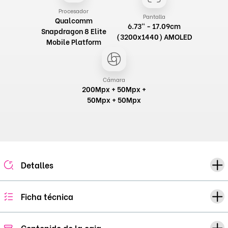
Procesador
Pantalla
Qualcomm
6.73" - 17.09cm
Snapdragon 8 Elite
(3200x1440) AMOLED
Mobile Platform
Cámara
200Mpx + 50Mpx +
50Mpx + 50Mpx
Detalles
Ficha técnica
Contenido de la caja