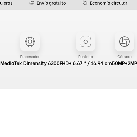
uieras
Envío gratuito
Economía circular
Procesador
Pantalla
Cámara
MediaTek Dimensity 6300
FHD+ 6.67 " / 16.94 cm
50MP+2MP