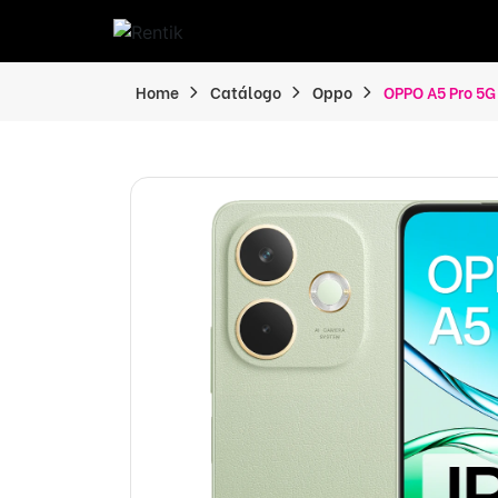
Home
Catálogo
Oppo
OPPO A5 Pro 5G