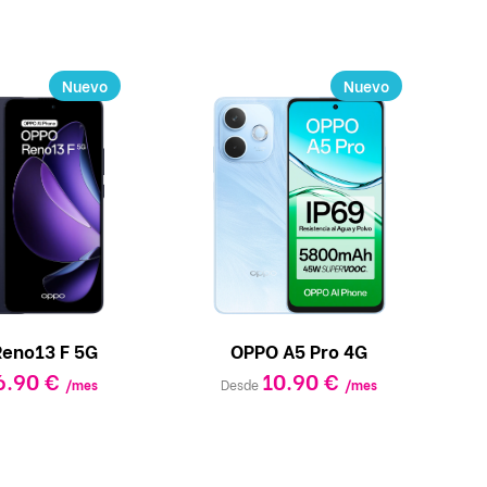
Nuevo
Nuevo
eno13 F 5G
OPPO A5 Pro 4G
6.90 €
10.90 €
/mes
Desde
/mes