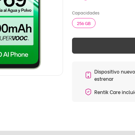
Capacidades
256 GB
Dispositivo nuevo
estrenar
Rentik Care inclu