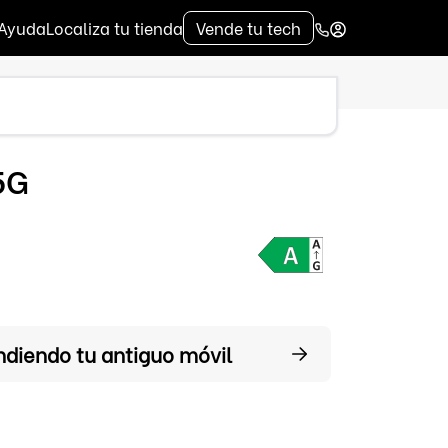
Ayuda
Localiza tu tienda
Vende tu tech
5G
ndiendo tu antiguo móvil