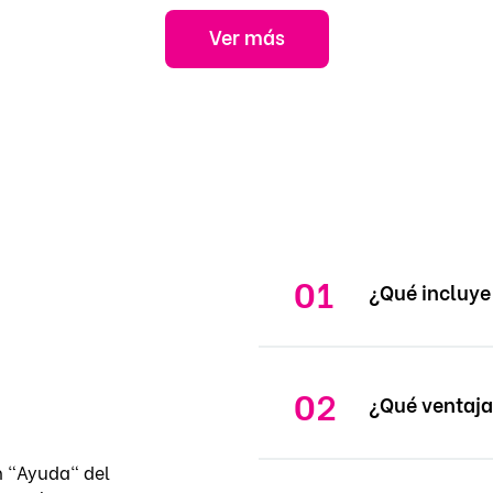
Ver más
¿Qué incluye 
¿Qué ventaja
n "Ayuda" del