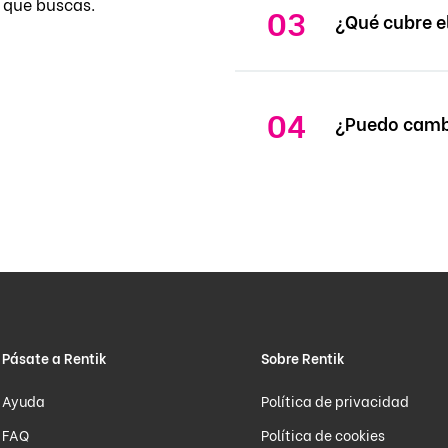
 que buscas.
¿Qué cubre e
¿Puedo cambi
Pásate a Rentik
Sobre Rentik
Ayuda
Política de privacidad
FAQ
Política de cookies