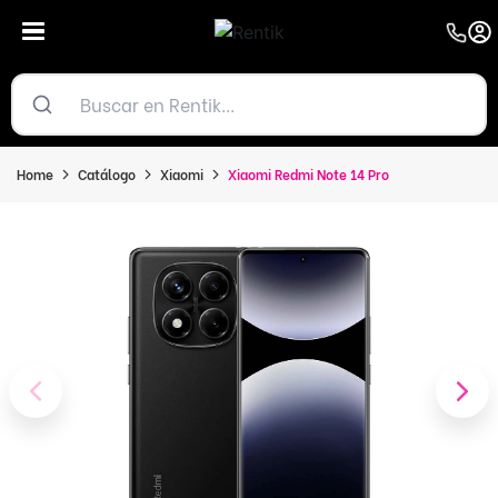
Home
Catálogo
Xiaomi
Xiaomi Redmi Note 14 Pro