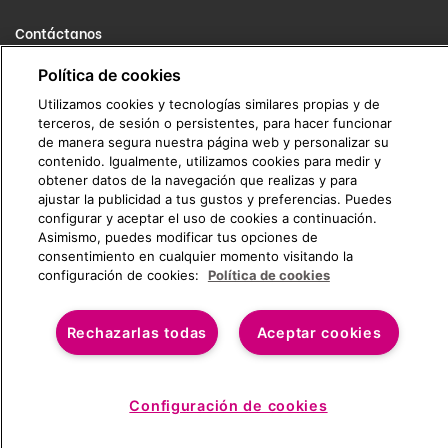
Contáctanos
info@rentik.com
Política de cookies
Utilizamos cookies y tecnologías similares propias y de
911 675 606
terceros, de sesión o persistentes, para hacer funcionar
de manera segura nuestra página web y personalizar su
contenido. Igualmente, utilizamos cookies para medir y
obtener datos de la navegación que realizas y para
ajustar la publicidad a tus gustos y preferencias. Puedes
configurar y aceptar el uso de cookies a continuación.
Asimismo, puedes modificar tus opciones de
consentimiento en cualquier momento visitando la
configuración de cookies:
Política de cookies
(C) RENTIK 2026
Rechazarlas todas
Aceptar cookies
€/mes
No disponible
Configuración de cookies
Impuestos incluidos*