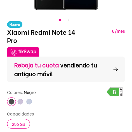
Nuevo
Xiaomi Redmi Note 14
€/mes
Pro
tikSwap
Rebaja tu cuota
vendiendo tu
antiguo móvil
Colores:
Negro
Capacidades
256 GB