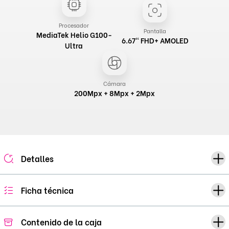
Procesador
Pantalla
MediaTek Helio G100-
6.67" FHD+ AMOLED
Ultra
Cámara
200Mpx + 8Mpx + 2Mpx
Detalles
Ficha técnica
Contenido de la caja