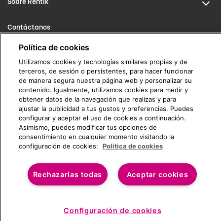
Sobre Rentik
Contáctanos
info@rentik.com
Política de cookies
Utilizamos cookies y tecnologías similares propias y de
911 675 606
terceros, de sesión o persistentes, para hacer funcionar
de manera segura nuestra página web y personalizar su
contenido. Igualmente, utilizamos cookies para medir y
obtener datos de la navegación que realizas y para
ajustar la publicidad a tus gustos y preferencias. Puedes
configurar y aceptar el uso de cookies a continuación.
Asimismo, puedes modificar tus opciones de
consentimiento en cualquier momento visitando la
configuración de cookies:
Política de cookies
(C) RENTIK 2026
Rechazarlas todas
Aceptar cookies
€/mes
No disponible
Configuración de cookies