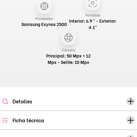
Pantallas
Procesador
Interior: 6.9 " - Exterior:
Samsung Exynos 2500
4.1"
Cámara
Principal: 50 Mpx + 12
Mpx - Selfie: 10 Mpx
Detalles
Ficha técnica