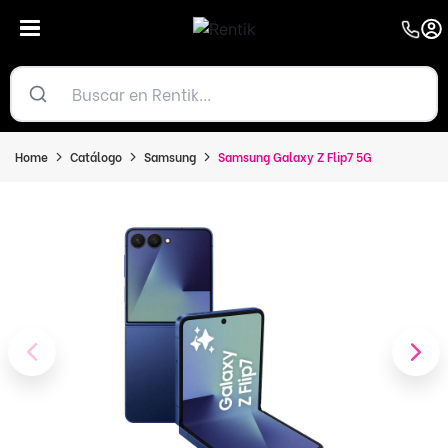
Home
Catálogo
Samsung
Samsung Galaxy Z Flip7 5G