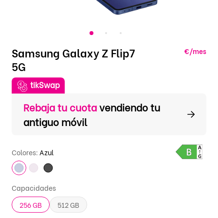
Samsung Galaxy Z Flip7
€/mes
5G
tikSwap
Rebaja tu cuota
vendiendo tu
antiguo móvil
Colores:
Azul
Capacidades
256 GB
512 GB