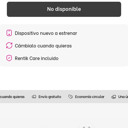
No disponible
Dispositivo nuevo a estrenar
Cámbialo cuando quieras
Rentik Care incluido
cuando quieras
Envío gratuito
Economía circular
Una ú